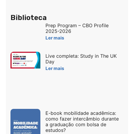
Biblioteca
Prep Program – CBO Profile
2025-2026
Ler mais
Live completa: Study in The UK
Day
Ler mais
E-book mobilidade acadêmica:
como fazer intercâmbio durante
a graduação com bolsa de
estudos?