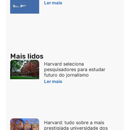
Ler mais
Mais lidos
Harvard seleciona
pesquisadores para estudar
futuro do jornalismo
Ler mais
Harvard: tudo sobre a mais
prestigiada universidade dos