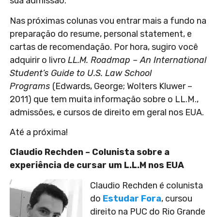
sua admissão.
Nas próximas colunas vou entrar mais a fundo na
preparação do resume, personal statement, e
cartas de recomendação. Por hora, sugiro você
adquirir o livro
LL.M. Roadmap – An International
Student’s Guide to U.S. Law School
Programs
(Edwards, George; Wolters Kluwer –
2011) que tem muita informação sobre o LL.M.,
admissões, e cursos de direito em geral nos EUA.
Até a próxima!
Claudio Rechden – Colunista sobre a
experiência de cursar um L.L.M nos EUA
Claudio Rechden é colunista
do
Estudar Fora
, cursou
direito na PUC do Rio Grande