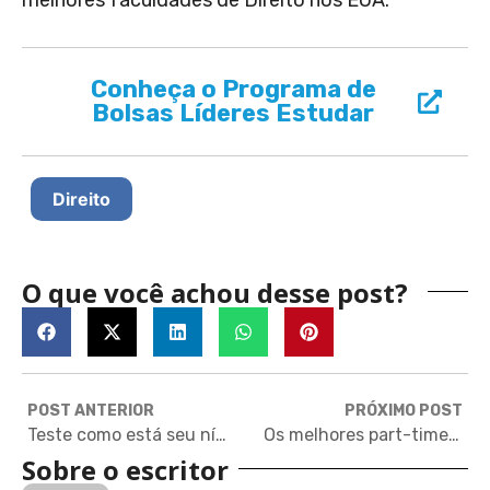
Conheça o Programa de
Bolsas Líderes Estudar
Direito
O que você achou desse post?
POST ANTERIOR
PRÓXIMO POST
Teste como está seu nível de inglês
Os melhores part-time MBAs
Sobre o escritor