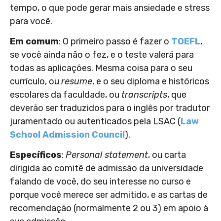
tempo, o que pode gerar mais ansiedade e stress
para você.
Em comum
: O primeiro passo é fazer o
TOEFL
,
se você ainda não o fez, e o teste valerá para
todas as aplicações. Mesma coisa para o seu
currículo, ou
resume
, e o seu diploma e históricos
escolares da faculdade, ou
transcripts
, que
deverão ser traduzidos para o inglês por tradutor
juramentado ou autenticados pela LSAC (
Law
School Admission Council
).
Específicos
:
Personal statement
, ou carta
dirigida ao comitê de admissão da universidade
falando de você, do seu interesse no curso e
porque você merece ser admitido, e as cartas de
recomendação (normalmente 2 ou 3) em apoio à