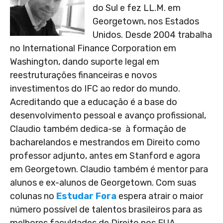
do Sul e fez LL.M. em
Georgetown, nos Estados
Unidos. Desde 2004 trabalha
no International Finance Corporation em
Washington, dando suporte legal em
reestruturações financeiras e novos
investimentos do IFC ao redor do mundo.
Acreditando que a educação é a base do
desenvolvimento pessoal e avanço profissional,
Claudio também dedica-se à formação de
bacharelandos e mestrandos em Direito como
professor adjunto, antes em Stanford e agora
em Georgetown. Claudio também é mentor para
alunos e ex-alunos de Georgetown. Com suas
colunas no
Estudar Fora
espera atrair o maior
número possível de talentos brasileiros para as
melhores faculdades de Direito nos EUA.