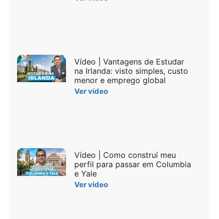
Vídeo | Vantagens de Estudar
na Irlanda: visto simples, custo
menor e emprego global
Ver vídeo
Vídeo | Como construí meu
perfil para passar em Columbia
e Yale
Ver vídeo