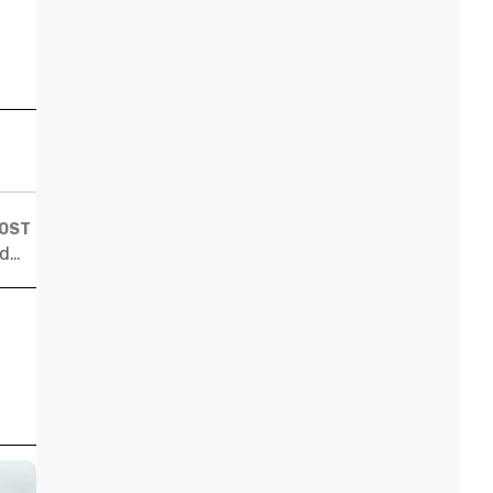
POST
Harvard – Vida de Calouro: Os dormitórios na universidade