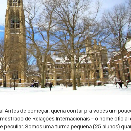
ra! Antes de começar, queria contar pra vocês um pouc
estrado de Relações Internacionais – o nome oficial 
nte peculiar. Somos uma turma pequena (25 alunos) qu