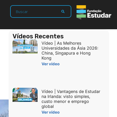
Vídeos Recentes
Vídeo | As Melhores
Universidades da Ásia 2026:
China, Singapura e Hong
Kong
Ver vídeo
Vídeo | Vantagens de Estudar
na Irlanda: visto simples,
custo menor e emprego
global
Ver vídeo