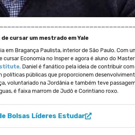
__________________________________
ia de cursar um mestrado em Yale
ia em Bragança Paulista, interior de São Paulo. Com 
 cursar Economia no Insper e agora é aluno do Master
stitute
. Daniel é fanático pela ideia de contribuir com
 políticas públicas que proporcionem desenvolviment
íça, voluntariado na Jordânia e também teve passage
nguas, é faixa marrom de Judô e Corintiano roxo.
e Bolsas Líderes Estudar