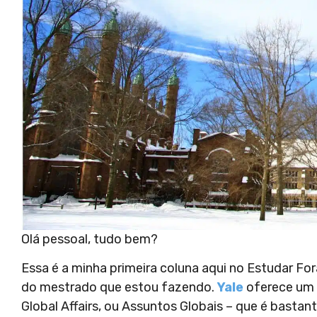
Olá pessoal, tudo bem?
Essa é a minha primeira coluna aqui no Estudar Fo
do mestrado que estou fazendo.
Yale
oferece um m
Global Affairs, ou Assuntos Globais – que é basta