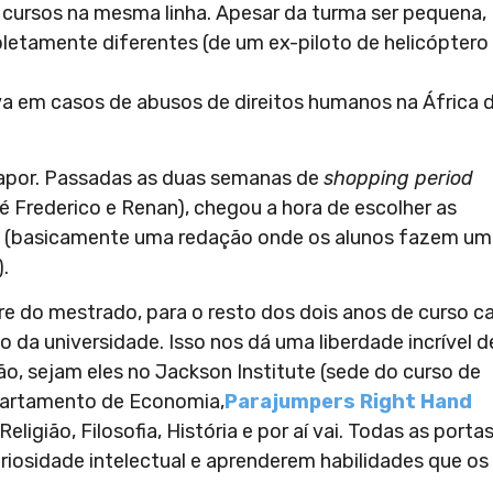
cursos na mesma linha. Apesar da turma ser pequena,
etamente diferentes (de um ex-piloto de helicóptero
 em casos de abusos de direitos humanos na África 
vapor. Passadas as duas semanas de
shopping period
é Frederico e Renan), chegou a hora de escolher as
s
(basicamente uma redação onde os alunos fazem um
.
re do mestrado, para o resto dos dois anos de curso c
da universidade. Isso nos dá uma liberdade incrível d
, sejam eles no Jackson Institute (sede do curso de
epartamento de Economia,
Parajumpers Right Hand
ligião, Filosofia, História e por aí vai. Todas as porta
riosidade intelectual e aprenderem habilidades que os