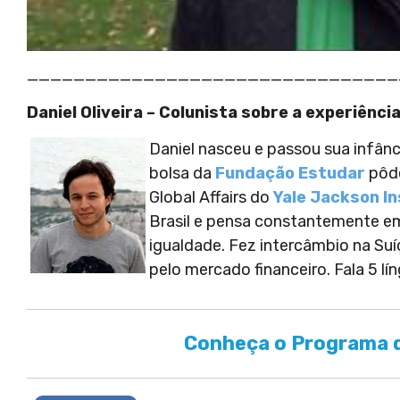
________________________________
Daniel Oliveira – Colunista sobre a experiênc
Daniel nasceu e passou sua infânc
bolsa da
Fundação Estudar
pôde
Global Affairs do
Yale Jackson In
Brasil e pensa constantemente em
igualdade. Fez intercâmbio na Su
pelo mercado financeiro. Fala 5 lí
Conheça o Programa d