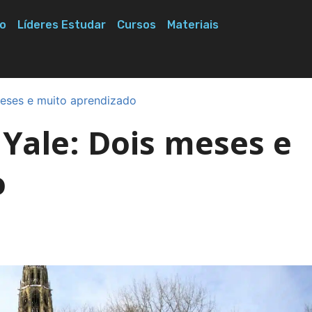
o
Líderes Estudar
Cursos
Materiais
eses e muito aprendizado
Yale: Dois meses e
o