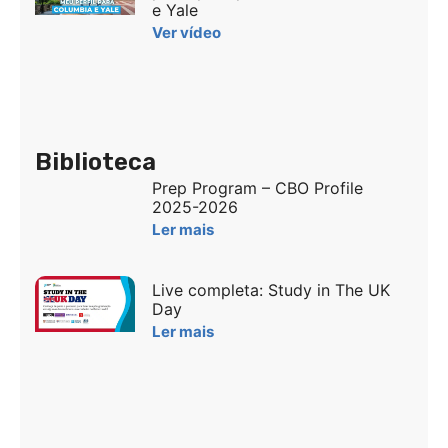
e Yale
Ver vídeo
Biblioteca
Prep Program – CBO Profile
2025-2026
Ler mais
Live completa: Study in The UK
Day
Ler mais