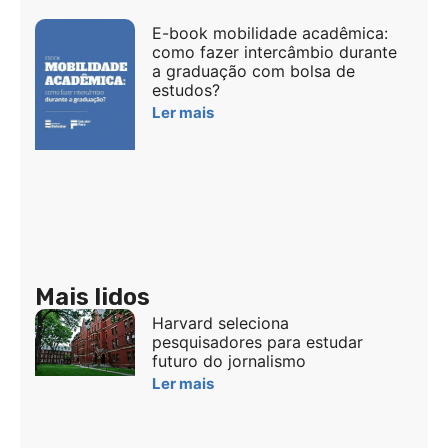
E-book mobilidade acadêmica:
como fazer intercâmbio durante
a graduação com bolsa de
estudos?
Ler mais
Mais lidos
Harvard seleciona
pesquisadores para estudar
futuro do jornalismo
Ler mais