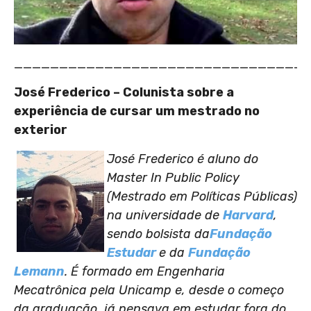
________________________________
José Frederico – Colunista sobre a
experiência de cursar um mestrado no
exterior
José Frederico é aluno do
Master In Public Policy
(Mestrado em Políticas Públicas)
na universidade de
Harvard
,
sendo bolsista da
Fundação
Estudar
e da
Fundação
Lemann
. É formado em Engenharia
Mecatrônica pela Unicamp e, desde o começo
da graduação, já pensava em estudar fora do