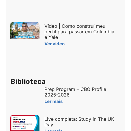
Vídeo | Como construí meu
perfil para passar em Columbia
e Yale
Ver vídeo
Biblioteca
Prep Program – CBO Profile
2025-2026
Ler mais
Live completa: Study in The UK
Day