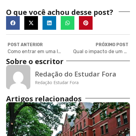
O que você achou desse post?
POST ANTERIOR
PRÓXIMO POST
Como entrar em uma Ivy: guia online e gratuito
Qual o impacto de um mestrado no exterior na carreira? Descubra!
Sobre o escritor
Redação do Estudar Fora
Redação Estudar Fora
Artigos relacionados