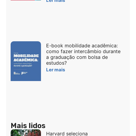
Ler mais
E-book mobilidade acadêmica:
como fazer intercâmbio durante
a graduação com bolsa de
estudos?
Ler mais
Mais lidos
Harvard seleciona