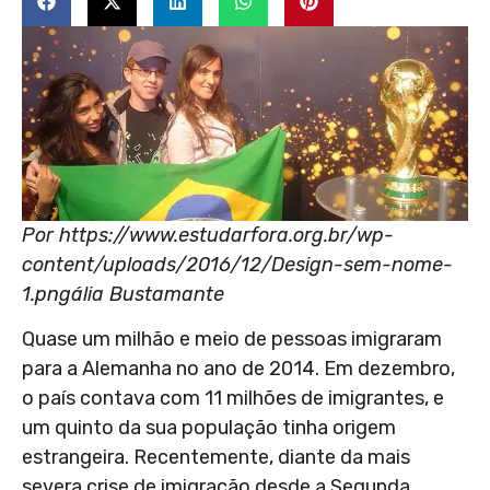
Por https://www.estudarfora.org.br/wp-
content/uploads/2016/12/Design-sem-nome-
1.pngália Bustamante
Quase um milhão e meio de pessoas imigraram
para a Alemanha no ano de 2014. Em dezembro,
o país contava com 11 milhões de imigrantes, e
um quinto da sua população tinha origem
estrangeira. Recentemente, diante da mais
severa crise de imigração desde a Segunda