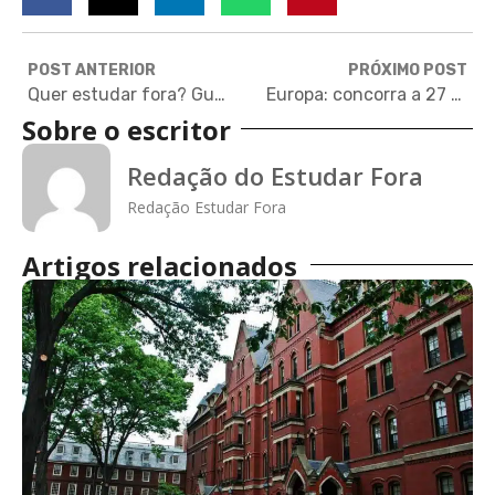
POST ANTERIOR
PRÓXIMO POST
Quer estudar fora? Guia do Intercâmbio tem informações sobre 30 países
Europa: concorra a 27 bolsas de mestrado em design e comunicação
Sobre o escritor
Redação do Estudar Fora
Redação Estudar Fora
Artigos relacionados