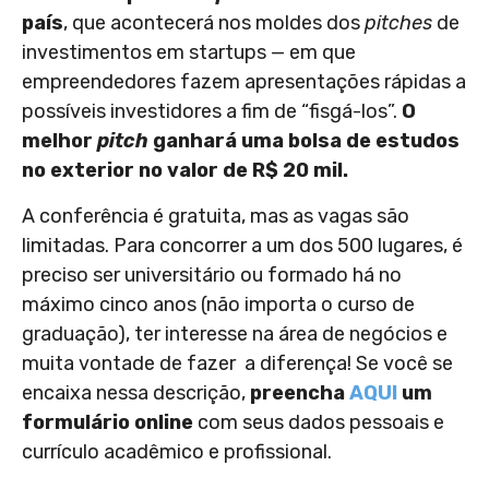
país
, que acontecerá nos moldes dos
pitches
de
investimentos em startups — em que
empreendedores fazem apresentações rápidas a
possíveis investidores a fim de “fisgá-los”.
O
melhor
pitch
ganhará uma bolsa de estudos
no exterior no valor de R$ 20 mil.
A conferência é gratuita, mas as vagas são
limitadas. Para concorrer a um dos 500 lugares, é
preciso ser universitário ou formado há no
máximo cinco anos (não importa o curso de
graduação), ter interesse na área de negócios e
muita vontade de fazer a diferença! Se você se
encaixa nessa descrição,
preencha
AQUI
um
formulário online
com seus dados pessoais e
currículo acadêmico e profissional.