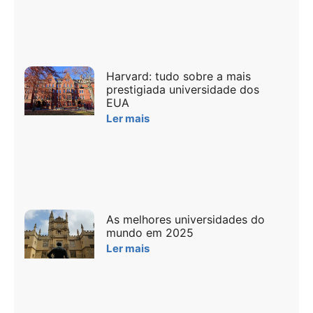
Harvard: tudo sobre a mais
prestigiada universidade dos
EUA
Ler mais
As melhores universidades do
mundo em 2025
Ler mais