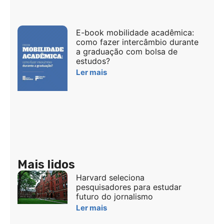
E-book mobilidade acadêmica:
como fazer intercâmbio durante
a graduação com bolsa de
estudos?
Ler mais
Mais lidos
Harvard seleciona
pesquisadores para estudar
futuro do jornalismo
Ler mais