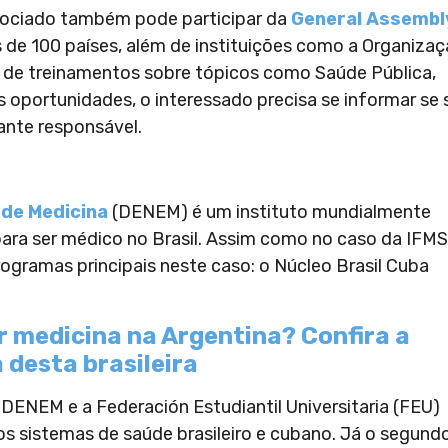
ssociado também pode participar da
General Assemb
 de 100 países, além de instituições como a Organiza
s de treinamentos sobre tópicos como Saúde Pública,
s oportunidades, o interessado precisa se informar se 
dante responsável.
 de Medicina
(DENEM) é um instituto mundialmente
ara ser médico no Brasil. Assim como no caso da
IFMS
rogramas principais neste caso: o Núcleo Brasil Cuba
 medicina na Argentina? Confira a
 desta brasileira
 DENEM e a Federación Estudiantil Universitaria (FEU)
e os sistemas de saúde brasileiro e cubano. Já o segund