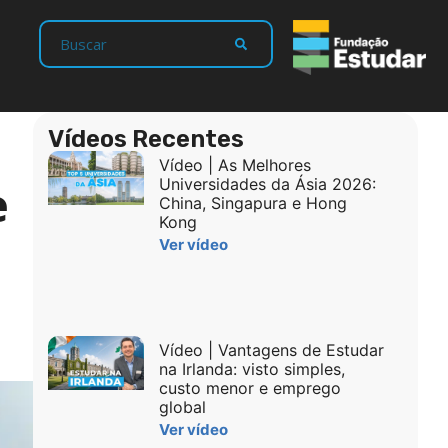
Vídeos Recentes
Vídeo | As Melhores
e
Universidades da Ásia 2026:
China, Singapura e Hong
Kong
Ver vídeo
Vídeo | Vantagens de Estudar
na Irlanda: visto simples,
custo menor e emprego
global
Ver vídeo