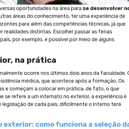
versas oportunidades na área para
se desenvolver n
tras áreas do conhecimento, ter uma experiência de
rizontes para além das competências técnicas, já que
 realidades distintas. Escolher passar as férias
ís, por exemplo, é possível por meio de alguns
or, na prática
rmalmente ocorre nos últimos dois anos da faculdade. 
residência médica, que acontece após a formação. Os
as e começam a colocar em prática, de fato, o que
 se refere a um internato no exterior, a experiência é
egislação de cada país, dificilmente o interno terá
 exterior: como funciona a seleção d