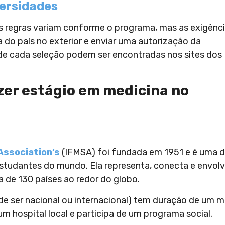
ersidades
as regras variam conforme o programa, mas as exigênc
do país no exterior e enviar uma autorização da
s de cada seleção podem ser encontradas nos sites dos
zer estágio em medicina no
Association’s
(IFMSA) foi fundada em 1951 e é uma 
estudantes do mundo. Ela representa, conecta e envol
 de 130 países ao redor do globo.
de ser nacional ou internacional) tem duração de um m
m hospital local e participa de um programa social.