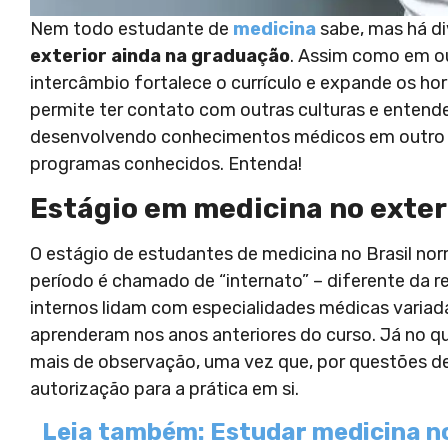
Nem todo estudante de
medicina
sabe, mas há di
exterior ainda na graduação
. Assim como em ou
intercâmbio fortalece o currículo e expande os ho
permite ter contato com outras culturas e entender
desenvolvendo conhecimentos médicos em outro pa
programas conhecidos. Entenda!
Estágio em medicina no exteri
O estágio de estudantes de medicina no Brasil no
período é chamado de “internato” – diferente da 
internos lidam com especialidades médicas variad
aprenderam nos anos anteriores do curso. Já no que
mais de observação, uma vez que, por questões de l
autorização para a prática em si.
Leia também: Estudar medicina no