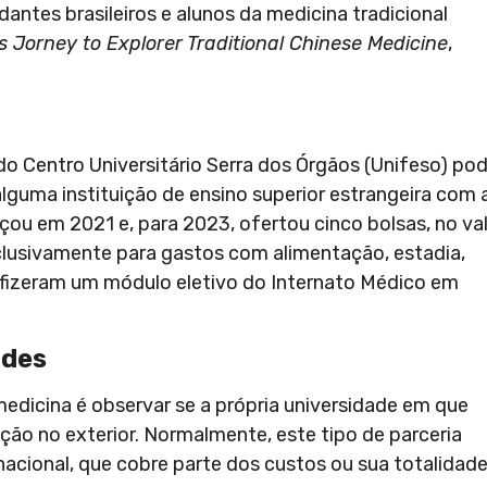
dantes brasileiros e alunos da medicina tradicional
s Jorney to Explorer Traditional Chinese Medicine
,
o Centro Universitário Serra dos Órgãos (Unifeso) p
uma instituição de ensino superior estrangeira com 
çou em 2021 e, para 2023, ofertou cinco bolsas, no va
exclusivamente para gastos com alimentação, estadia,
fizeram um módulo eletivo do Internato Médico em
ades
edicina é observar se a própria universidade em que
ção no exterior. Normalmente, este tipo de parceria
acional, que cobre parte dos custos ou sua totalidade