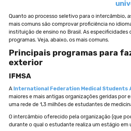
univ
Quanto ao processo seletivo para o intercâmbio, 
mais comuns são comprovar proficiência no idioma 
instituição de ensino no Brasil. As especificidade
programas. Veja, abaixo, os mais comuns.
Principais programas para fa
exterior
IFMSA
A
International Federation Medical Students 
maiores e mais antigas organizações geridas por 
uma rede de 1,3 milhões de estudantes de medicina
O intercâmbio oferecido pela organização (que po
durante o qual o estudante realiza um estágio em u