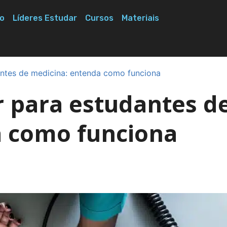
o
Líderes Estudar
Cursos
Materiais
antes de medicina: entenda como funciona
r para estudantes d
a como funciona