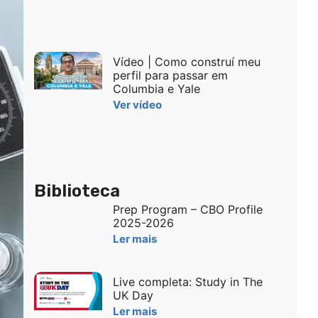
Vídeo | Como construí meu
perfil para passar em
Columbia e Yale
Ver vídeo
Biblioteca
Prep Program – CBO Profile
2025-2026
Ler mais
Live completa: Study in The
UK Day
Ler mais