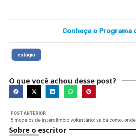
Conheça o Programa d
estágio
O que você achou desse post?
POST ANTERIOR
Sobre o escritor