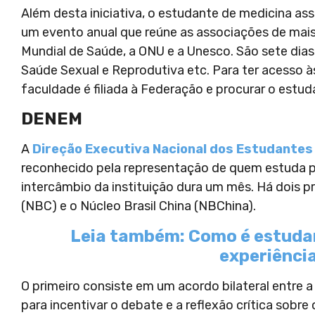
Além desta iniciativa, o estudante de medicina a
um evento anual que reúne as associações de mais
Mundial de Saúde, a ONU e a Unesco. São sete dia
Saúde Sexual e Reprodutiva etc. Para ter acesso à
faculdade é filiada à Federação e procurar o estu
DENEM
A
Direção Executiva Nacional dos Estudantes
reconhecido pela representação de quem estuda p
intercâmbio da instituição dura um mês. Há dois p
(NBC) e o Núcleo Brasil China (NBChina).
Leia também: Como é estudar
experiência
O primeiro consiste em um acordo bilateral entre a
para incentivar o debate e a reflexão crítica sobr