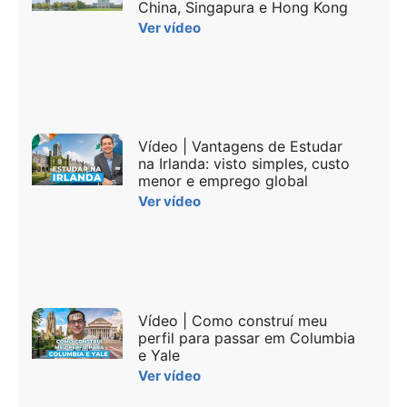
China, Singapura e Hong Kong
Ver vídeo
Vídeo | Vantagens de Estudar
na Irlanda: visto simples, custo
menor e emprego global
Ver vídeo
Vídeo | Como construí meu
perfil para passar em Columbia
e Yale
Ver vídeo