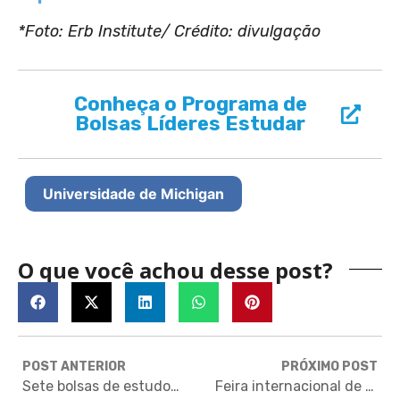
*Foto: Erb Institute/ Crédito: divulgação
Conheça o Programa de
Bolsas Líderes Estudar
Universidade de Michigan
O que você achou desse post?
POST ANTERIOR
PRÓXIMO POST
Sete bolsas de estudos com inscrições abertas
Feira internacional de MBA terá representantes de 30 universidades