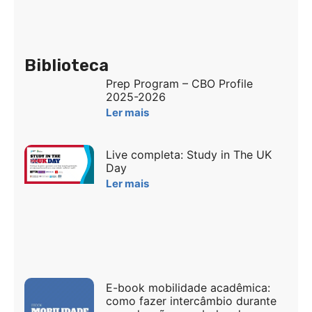
Biblioteca
Prep Program – CBO Profile
2025-2026
Ler mais
Live completa: Study in The UK
Day
Ler mais
E-book mobilidade acadêmica:
como fazer intercâmbio durante