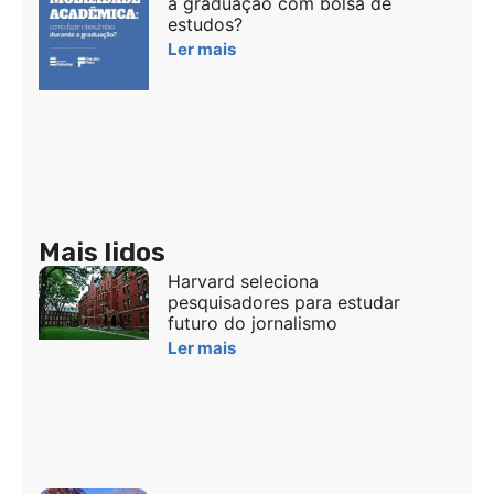
a graduação com bolsa de
estudos?
Ler mais
Mais lidos
Harvard seleciona
pesquisadores para estudar
futuro do jornalismo
Ler mais