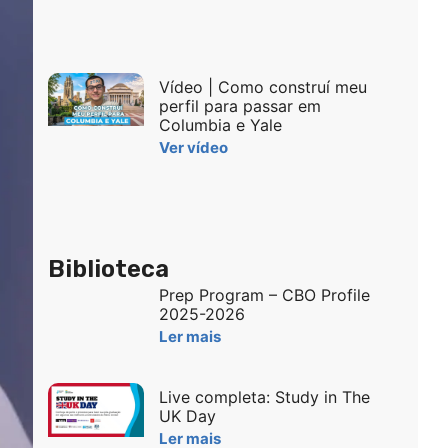
Vídeo | Como construí meu
perfil para passar em
Columbia e Yale
Ver vídeo
Biblioteca
Prep Program – CBO Profile
2025-2026
Ler mais
Live completa: Study in The
UK Day
Ler mais