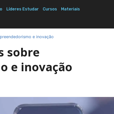
o
Líderes Estudar
Cursos
Materiais
mpreendedorismo e inovação
s sobre
 e inovação