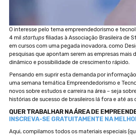
O interesse pelo tema empreendedorismo e tecnolog
4 mil
startups
filiadas à Associação Brasileira de 
em cursos com uma pegada inovadora, como Desig
pesquisas que apontam serem as empresas mais 
dinâmico e possibilidade de crescimento rápido.
Pensando em suprir esta demanda por informação
uma semana temática Empreendedorismo e Tecnol
novos sobre estudos e carreira na área – seja sobr
histórias de sucesso de brasileiros lá fora e até a
QUER TRABALHAR NA ÁREA DE EMPREEND
INSCREVA-SE GRATUITAMENTE NA MELHO
Aqui, compilamos todos os materiais especiais (qu