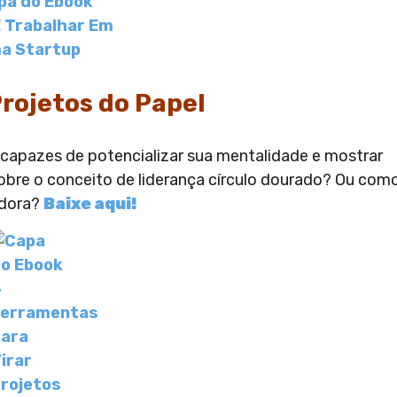
rojetos do Papel
apazes de potencializar sua mentalidade e mostrar
sobre o conceito de liderança círculo dourado? Ou com
edora?
Baixe aqui!