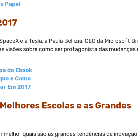
2017
paceX e a Tesla, à Paula Bellizia, CEO da Microsoft Bra
as visões sobre como ser protagonista das mudanças
 Melhores Escolas e as Grandes
r melhor quais são as grandes tendências de inovaçã