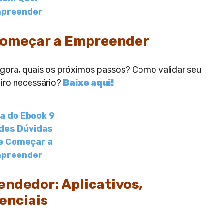
Começar a Empreender
agora, quais os próximos passos? Como validar seu
eiro necessário?
Baixe aqui!
endedor: Aplicativos,
enciais