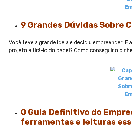
9 Grandes Dúvidas Sobre 
Você teve a grande ideia e decidiu empreender! E 
projeto e tirá-lo do papel? Como conseguir o dinh
O Guia Definitivo do Empre
ferramentas e leituras ess