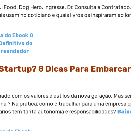
iFood, Dog Hero, Ingresse, Dr. Consulta e Contratad
s usam no cotidiano e quais livros os inspiraram ao l
Startup? 8 Dicas Para Embarcar
ado com os valores e estilos da nova geração. Mas se
ional? Na prática, como é trabalhar para uma empresa 
ários tem tanta autonomia e responsabilidades?
Baix