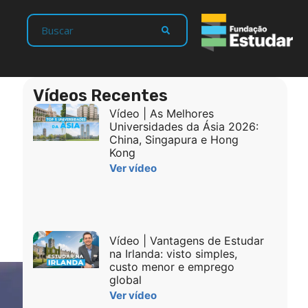
Vídeos Recentes
Vídeo | As Melhores
Universidades da Ásia 2026:
China, Singapura e Hong
Kong
Ver vídeo
Vídeo | Vantagens de Estudar
na Irlanda: visto simples,
custo menor e emprego
global
Ver vídeo