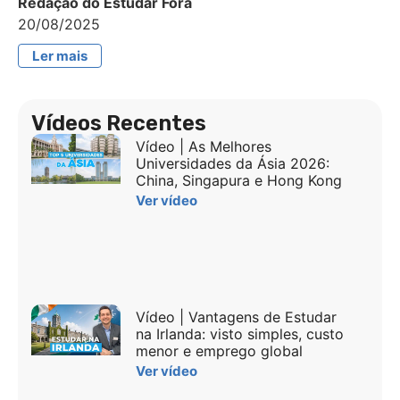
Redação do Estudar Fora
20/08/2025
Ler mais
Vídeos Recentes
Vídeo | As Melhores
Universidades da Ásia 2026:
China, Singapura e Hong Kong
Ver vídeo
Vídeo | Vantagens de Estudar
na Irlanda: visto simples, custo
menor e emprego global
Ver vídeo