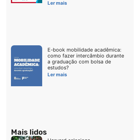
Ler mais
E-book mobilidade acadêmica:
como fazer intercâmbio durante
a graduação com bolsa de
estudos?
Ler mais
Mais lidos