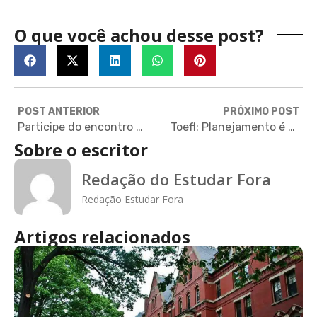
O que você achou desse post?
POST ANTERIOR
PRÓXIMO POST
Participe do encontro com Universidade de Chicago
Toefl: Planejamento é a chave para conquistar uma boa nota
Sobre o escritor
Redação do Estudar Fora
Redação Estudar Fora
Artigos relacionados