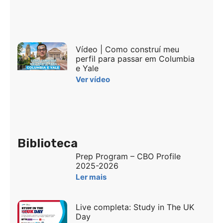
Vídeo | Como construí meu
perfil para passar em Columbia
e Yale
Ver vídeo
Biblioteca
Prep Program – CBO Profile
2025-2026
Ler mais
Live completa: Study in The UK
Day