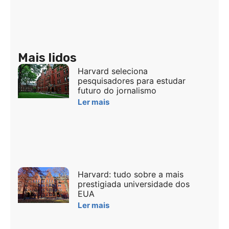
Mais lidos
Harvard seleciona
pesquisadores para estudar
futuro do jornalismo
Ler mais
Harvard: tudo sobre a mais
prestigiada universidade dos
EUA
Ler mais