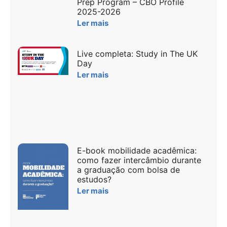
Prep Program – CBO Profile
2025-2026
Ler mais
Live completa: Study in The UK
Day
Ler mais
E-book mobilidade acadêmica:
como fazer intercâmbio durante
a graduação com bolsa de
estudos?
Ler mais