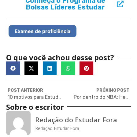
Conheça o Programa de
Bolsas Líderes Estudar
Exames de proficiência
O que você achou desse post?
POST ANTERIOR
PRÓXIMO POST
10 motivos para Estudar Fora
Por dentro do MBA: Hello, America!
Sobre o escritor
Redação do Estudar Fora
Redação Estudar Fora