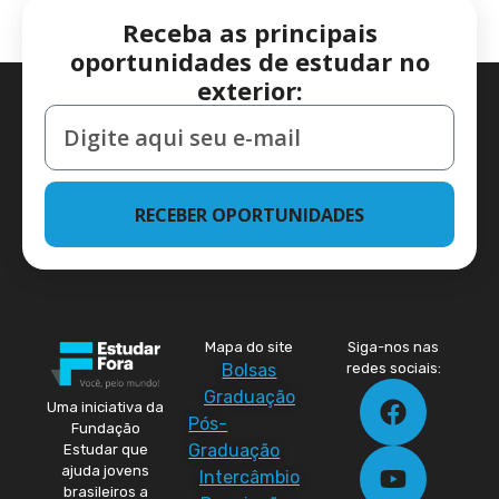
Receba as principais
oportunidades de estudar no
exterior:
RECEBER OPORTUNIDADES
Mapa do site
Siga-nos nas
Bolsas
redes sociais:
Graduação
Uma iniciativa da
Pós-
Fundação
Graduação
Estudar que
ajuda jovens
Intercâmbio
brasileiros a