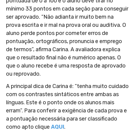
pontuada de 0 a 100 e o aluno deve tirar no
mínimo 33 pontos em cada seção para conseguir
ser aprovado. “Não adianta ir muito bem na
prova escrita e ir mal na prova oral ou auditiva. O
aluno perde pontos por cometer erros de
pontuação, ortográficos, pronuncia e emprego
de termos”, afirma Carina. A avaliadora explica
que o resultado final não é numérico apenas. O
que o aluno recebe é uma resposta de aprovado
ou reprovado.
A principal dica de Carina é: “tenha muito cuidado
com os contrastes sintáticos entre ambas as
línguas. Este é o ponto onde os alunos mais
erram”. Para conferir a exigência de cada prova e
a pontuação necessária para ser classificado
como apto clique
AQUI
.