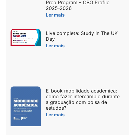
Prep Program – CBO Profile
2025-2026
Ler mais
Live completa: Study in The UK
Day
Ler mais
E-book mobilidade acadêmica:
como fazer intercâmbio durante
a graduação com bolsa de
estudos?
Ler mais