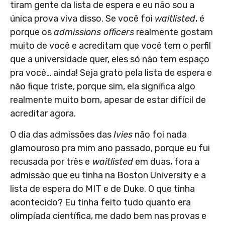
tiram gente da lista de espera e eu não sou a
única prova viva disso. Se você foi
waitlisted
, é
porque os
admissions officers
realmente gostam
muito de você e acreditam que você tem o perfil
que a universidade quer, eles só não tem espaço
pra você… ainda! Seja grato pela lista de espera e
não fique triste, porque sim, ela significa algo
realmente muito bom, apesar de estar difícil de
acreditar agora.
O dia das admissões das
Ivies
não foi nada
glamouroso pra mim ano passado, porque eu fui
recusada por três e
waitlisted
em duas, fora a
admissão que eu tinha na Boston University e a
lista de espera do MIT e de Duke. O que tinha
acontecido? Eu tinha feito tudo quanto era
olimpíada científica, me dado bem nas provas e