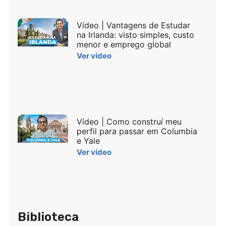
Vídeo | Vantagens de Estudar
na Irlanda: visto simples, custo
menor e emprego global
Ver vídeo
Vídeo | Como construí meu
perfil para passar em Columbia
e Yale
Ver vídeo
Biblioteca