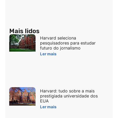
Mais lidos
Harvard seleciona
pesquisadores para estudar
futuro do jornalismo
Ler mais
Harvard: tudo sobre a mais
prestigiada universidade dos
EUA
Ler mais