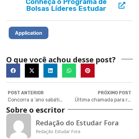
Conheça o Programa de
Bolsas Líderes Estudar
Application
O que você achou desse post?
POST ANTERIOR
PRÓXIMO POST
Concorra a ‘ano sabático’ na Austrália
Última chamada para realizar sua inscrição na Universidade Minerva
Sobre o escritor
Redação do Estudar Fora
Redação Estudar Fora