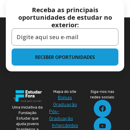
Receba as principais
oportunidades de estudar no
exterior:
RECEBER OPORTUNIDADES
Mapa do site
Siga-nos nas
Bolsas
redes sociais:
Graduação
Uma iniciativa da
Pós-
Fundação
Graduação
Estudar que
ajuda jovens
Intercâmbio
brasileiros a