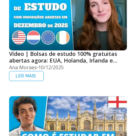
Vídeo | Bolsas de estudo 100% gratuitas
abertas agora: EUA, Holanda, Irlanda e
Erasmus Mundus (Europa)!
Ana Moraes
10/12/2025
LER MAIS