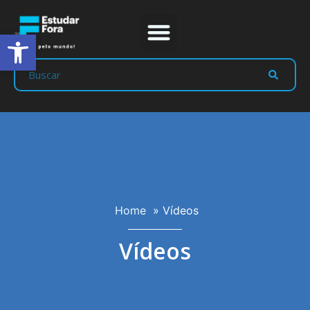
Abrir a barra de ferramentas
Home
»
Vídeos
Vídeos