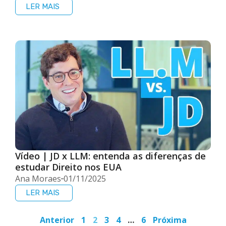
LER MAIS
Vídeo | JD x LLM: entenda as diferenças de
estudar Direito nos EUA
Ana Moraes
01/11/2025
LER MAIS
Anterior
1
2
3
4
…
6
Próxima