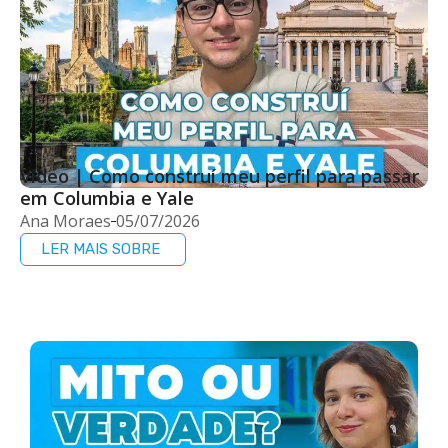
Vídeo | Como construí meu perfil para passar
em Columbia e Yale
Ana Moraes
05/07/2026
LER MAIS SOBRE