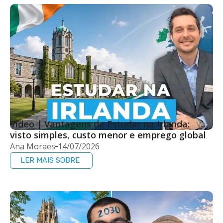
Vídeo | Vantagens de Estudar na Irlanda:
visto simples, custo menor e emprego global
Ana Moraes
14/07/2026
LER MAIS SOBRE