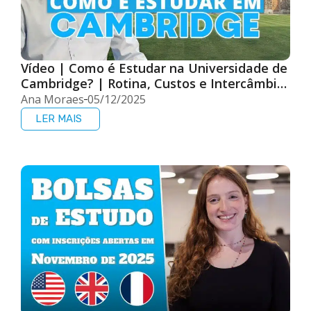
Vídeo | Como é Estudar na Universidade de
Cambridge? | Rotina, Custos e Intercâmbio
na Inglaterra
Ana Moraes
05/12/2025
LER MAIS