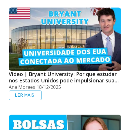
Vídeo | Bryant University: Por que estudar
nos Estados Unidos pode impulsionar sua
carreira
Ana Moraes
18/12/2025
LER MAIS