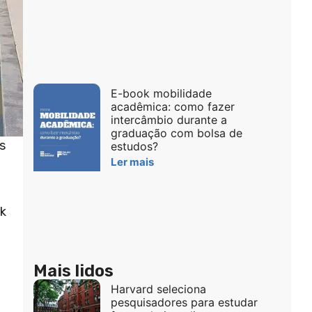
E-book mobilidade
acadêmica: como fazer
intercâmbio durante a
graduação com bolsa de
s
estudos?
Ler mais
nk
Mais lidos
Harvard seleciona
pesquisadores para estudar