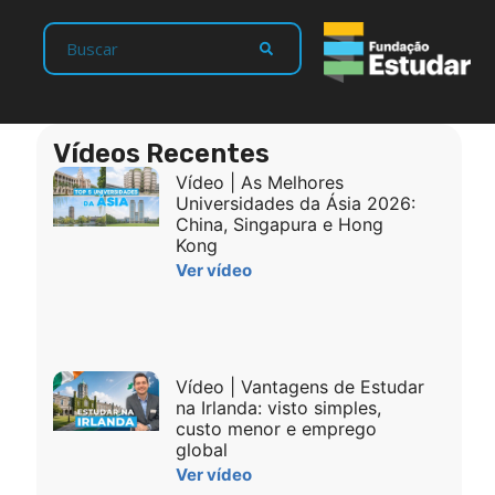
Vídeos Recentes
Vídeo | As Melhores
Universidades da Ásia 2026:
China, Singapura e Hong
Kong
Ver vídeo
Vídeo | Vantagens de Estudar
na Irlanda: visto simples,
custo menor e emprego
global
Ver vídeo