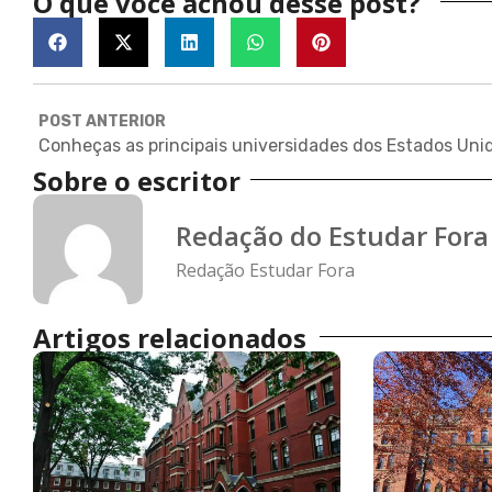
O que você achou desse post?
POST ANTERIOR
Sobre o escritor
Redação do Estudar Fora
Redação Estudar Fora
Artigos relacionados