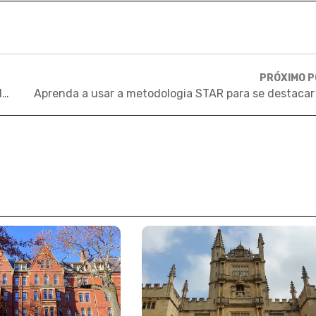
PRÓXIMO 
Conheças as principais universidades dos Estados Unidos