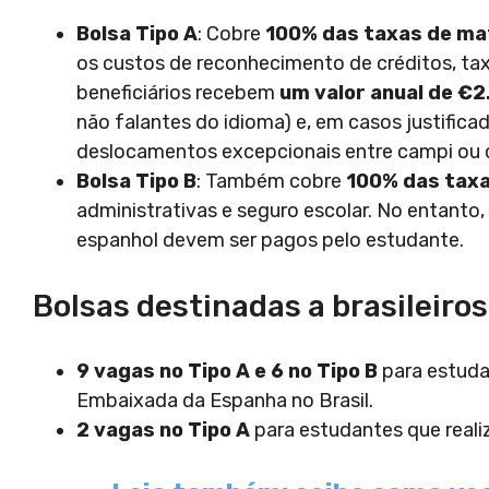
Bolsa Tipo A
: Cobre
100% das taxas de ma
os custos de reconhecimento de créditos, taxa
beneficiários recebem
um valor anual de €2
não falantes do idioma) e, em casos justific
deslocamentos excepcionais entre campi ou 
Bolsa Tipo B
: Também cobre
100% das taxa
administrativas e seguro escolar. No entanto,
espanhol devem ser pagos pelo estudante.
Bolsas destinadas a brasileiros
9 vagas no Tipo A e 6 no Tipo B
para estuda
Embaixada da Espanha no Brasil.
2 vagas no Tipo A
para estudantes que real