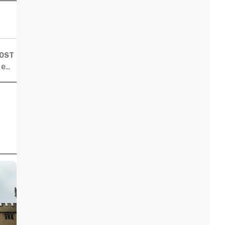
POST
Aprenda a usar a metodologia STAR para se destacar em processos seletivos