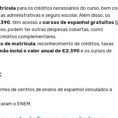
trícula
para os créditos necessários do curso, bem c
s administrativas e seguro escolar. Além disso, os
.390
, têm acesso a
cursos de espanhol gratuitos
(
ados, podem ter outras despesas cobertas, como
créditos complementares.
s de matrícula
, reconhecimento de créditos, taxas
não inclui o valor anual de €2.390
e os cursos de
:
ntes de centros de ensino de espanhol vinculados à
izaram o ENEM.