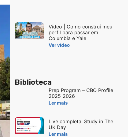
Vídeo | Como construí meu
perfil para passar em
Columbia e Yale
Ver vídeo
Biblioteca
Prep Program – CBO Profile
2025-2026
Ler mais
Live completa: Study in The
UK Day
Ler mais