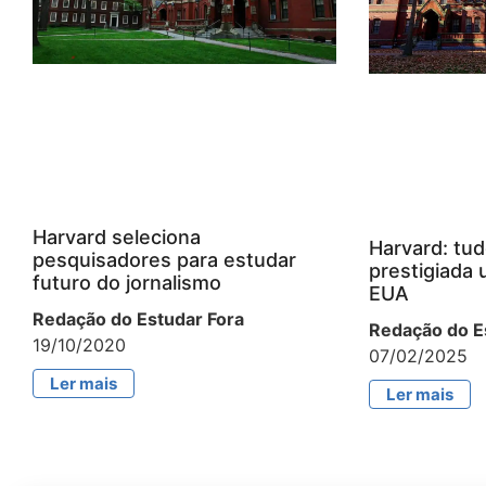
Harvard seleciona
Harvard: tud
pesquisadores para estudar
prestigiada 
futuro do jornalismo
EUA
Redação do Estudar Fora
Redação do E
19/10/2020
07/02/2025
Ler mais
Ler mais