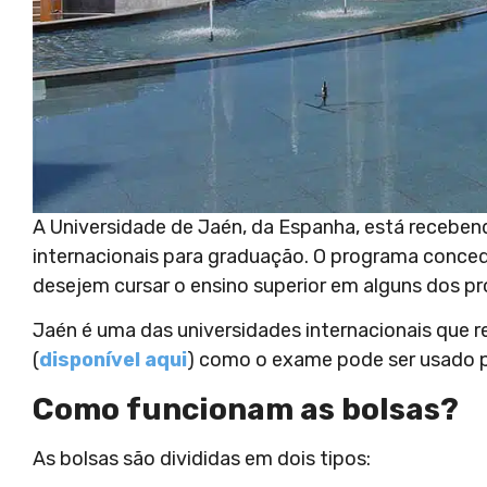
A Universidade de Jaén, da Espanha, está receben
internacionais para graduação. O programa conced
desejem cursar o ensino superior em alguns dos pr
Jaén é uma das universidades internacionais que r
(
disponível aqui
) como o exame pode ser usado p
Como funcionam as bolsas?
As bolsas são divididas em dois tipos: