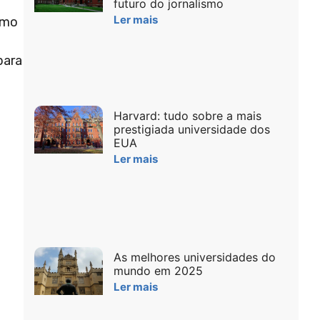
futuro do jornalismo
Ler mais
omo
para
Harvard: tudo sobre a mais
prestigiada universidade dos
EUA
Ler mais
As melhores universidades do
mundo em 2025
Ler mais