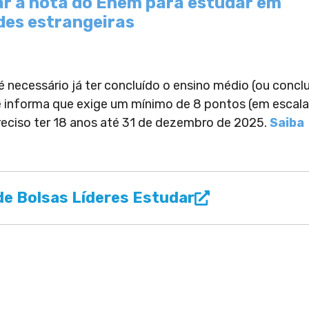
r a nota do Enem para estudar em
des estrangeiras
 necessário já ter concluído o ensino médio (ou conclu
de informa que exige um mínimo de 8 pontos (em escala
reciso ter 18 anos até 31 de dezembro de 2025.
Saiba
e Bolsas Líderes Estudar