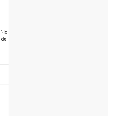
í-lo
 de