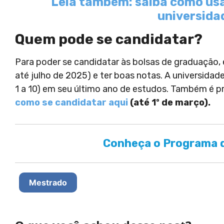
Leia também: saiba como usa
universida
Quem pode se candidatar?
Para poder se candidatar às bolsas de graduação, é
até julho de 2025) e ter boas notas. A universida
1 a 10) em seu último ano de estudos. Também é p
como se candidatar aqui
(até 1º de março).
Conheça o Programa d
Mestrado