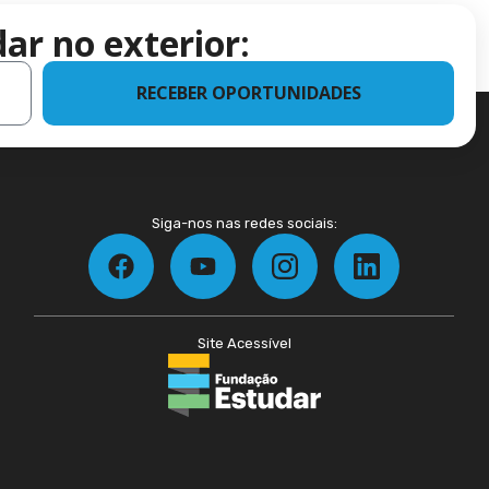
ar no exterior:
RECEBER OPORTUNIDADES
Siga-nos nas redes sociais:
Site Acessível