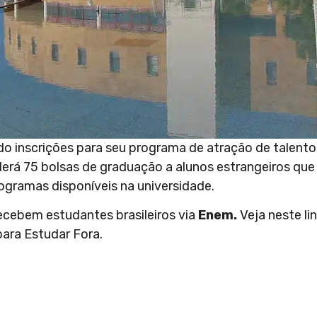
do inscrições para seu programa de atração de talento
erá 75 bolsas de graduação a alunos estrangeiros que
ogramas disponíveis na universidade.
ecebem estudantes brasileiros via
Enem.
Veja neste li
ara Estudar Fora.