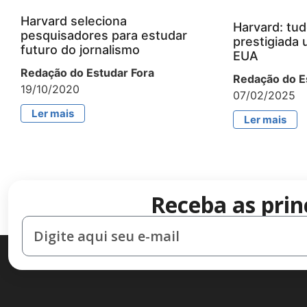
Harvard seleciona
Harvard: tud
pesquisadores para estudar
prestigiada 
futuro do jornalismo
EUA
Redação do Estudar Fora
Redação do E
19/10/2020
07/02/2025
Ler mais
Ler mais
Receba as prin