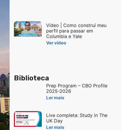
Vídeo | Como construí meu
perfil para passar em
Columbia e Yale
Ver vídeo
Biblioteca
Prep Program – CBO Profile
2025-2026
Ler mais
Live completa: Study in The
UK Day
Ler mais