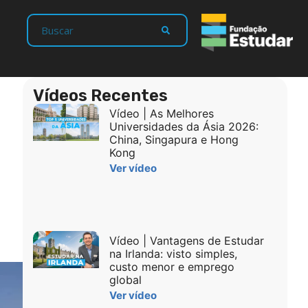
Vídeos Recentes
Vídeo | As Melhores
Universidades da Ásia 2026:
China, Singapura e Hong
Kong
Ver vídeo
Vídeo | Vantagens de Estudar
na Irlanda: visto simples,
custo menor e emprego
global
Ver vídeo