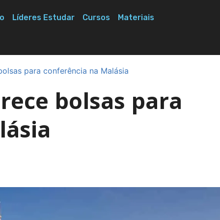
o
Líderes Estudar
Cursos
Materiais
olsas para conferência na Malásia
rece bolsas para
lásia