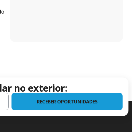
do
ar no exterior:
RECEBER OPORTUNIDADES