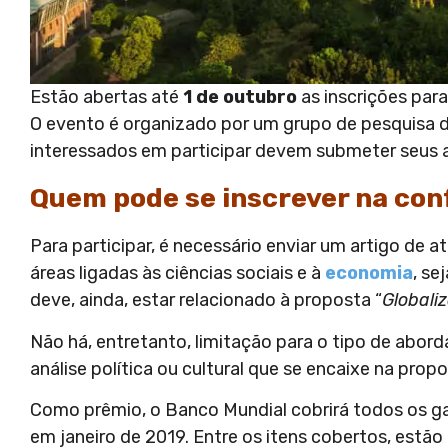
Estão abertas até
1 de outubro
as inscrições para
O evento é organizado por um grupo de pesquisa 
interessados em participar devem submeter seus a
Quem pode se inscrever na con
Para participar, é necessário enviar um artigo de a
áreas ligadas às ciências sociais e à
economia
, se
deve, ainda, estar relacionado à proposta “
Globali
Não há, entretanto, limitação para o tipo de abo
análise política ou cultural que se encaixe na pro
Como prêmio, o Banco Mundial cobrirá todos os g
em janeiro de 2019. Entre os itens cobertos, est