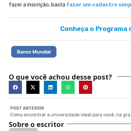
fazer a inscrição, basta
fazer um cadastro simp
Conheça o Programa d
Banco Mundial
O que você achou desse post?
POST ANTERIOR
Como encontrar a uni
Sobre o escritor