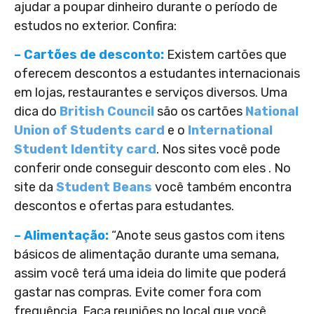
ajudar a poupar dinheiro durante o período de
estudos no exterior. Confira:
– Cartões de desconto:
Existem cartões que
oferecem descontos a estudantes internacionais
em lojas, restaurantes e serviços diversos. Uma
dica do
British Council
são os cartões
National
Union of Students card
e o
International
Student Identity card
. Nos sites você pode
conferir onde conseguir desconto com eles . No
site da
Student Beans
você também encontra
descontos e ofertas para estudantes.
– Alimentação:
“Anote seus gastos com itens
básicos de alimentação durante uma semana,
assim você terá uma ideia do limite que poderá
gastar nas compras. Evite comer fora com
frequência. Faça reuniões no local que você