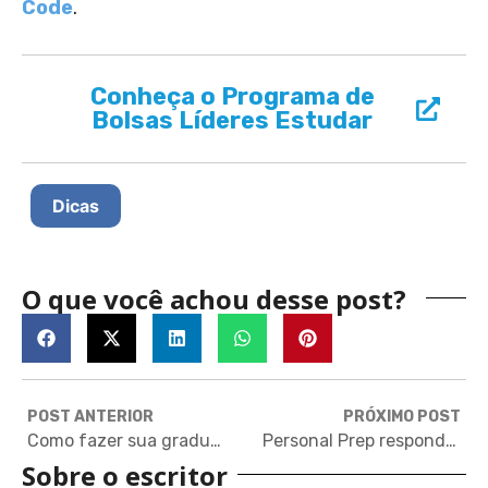
Code
.
Conheça o Programa de
Bolsas Líderes Estudar
Dicas
O que você achou desse post?
POST ANTERIOR
PRÓXIMO POST
Como fazer sua graduação no Reino Unido
Personal Prep responde: Quanto custa o application?
Sobre o escritor