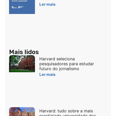
Ler mais
Mais lidos
Harvard seleciona
pesquisadores para estudar
futuro do jornalismo
Ler mais
Harvard: tudo sobre a mais
prestigiada universidade dos