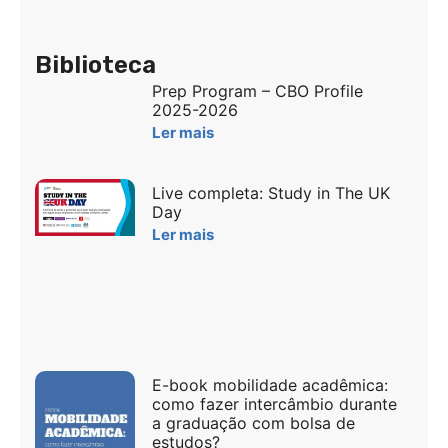
Biblioteca
Prep Program – CBO Profile
2025-2026
Ler mais
Live completa: Study in The UK
Day
Ler mais
E-book mobilidade acadêmica:
como fazer intercâmbio durante
a graduação com bolsa de
estudos?