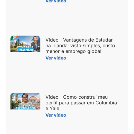
Ver vídeo
Vídeo | Vantagens de Estudar
na Irlanda: visto simples, custo
menor e emprego global
Ver vídeo
Vídeo | Como construí meu
perfil para passar em Columbia
e Yale
Ver vídeo