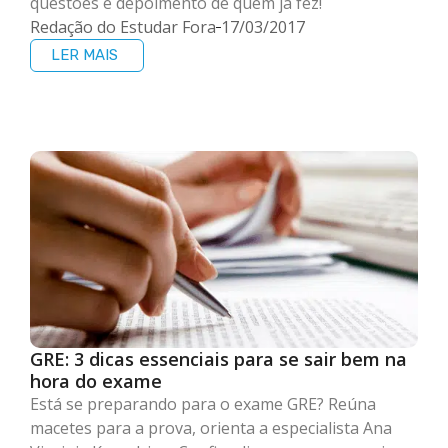
questões e depoimento de quem já fez!
Redação do Estudar Fora
17/03/2017
LER MAIS
GRE: 3 dicas essenciais para se sair bem na
hora do exame
Está se preparando para o exame GRE? Reúna
macetes para a prova, orienta a especialista Ana