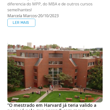
diferencia do MPP, do MBA e de outros cursos
semelhantes!
Marcela Marcos
20/10/2023
LER MAIS
“O mestrado em Harvard já teria valido a