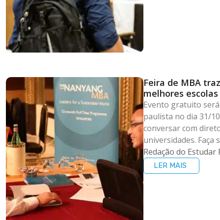
Feira de MBA traz
melhores escola
Evento gratuito será 
paulista no dia 31/1
conversar com diret
universidades. Faça s
Redação do Estudar 
LER MAIS