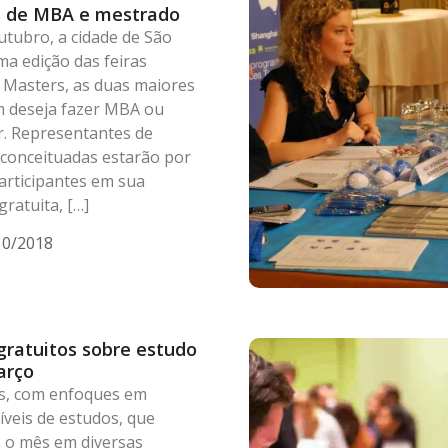
s de MBA e mestrado
utubro, a cidade de São
a edição das feiras
 Masters, as duas maiores
 deseja fazer MBA ou
r. Representantes de
s conceituadas estarão por
participantes em sua
gratuita, […]
10/2018
gratuitos sobre estudo
arço
s, com enfoques em
íveis de estudos, que
 o mês em diversas