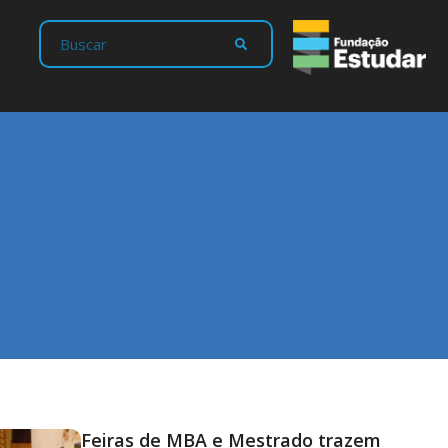
Feiras de MBA e Mestrado trazem