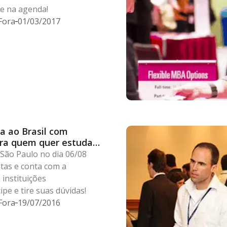
te na agenda!
Fora
01/03/2017
a ao Brasil com
ra quem quer estudar
São Paulo no dia 06/08
itas e conta com a
instituições
ipe e tire suas dúvidas!
Fora
19/07/2016