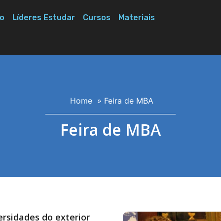
o
Líderes Estudar
Cursos
Materiais
Home
»
Feira de MBA
Feira de MBA
ersidades do exterior