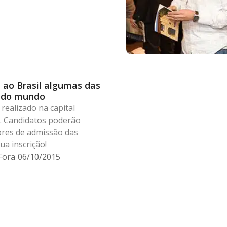
 ao Brasil algumas das
s do mundo
realizado na capital
0. Candidatos poderão
ores de admissão das
ua inscrição!
Fora
06/10/2015