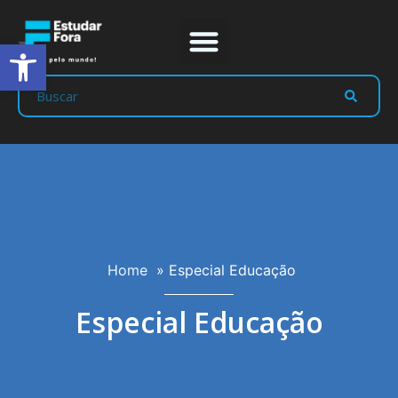
Abrir a barra de ferramentas
Home
»
Especial Educação
Especial Educação