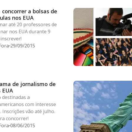
 concorrer a bolsas de
aulas nos EUA
nar até 20 professores de
onar nos EUA durante 9
inscrever!
Fora
29/09/2015
rama de jornalismo de
s EUA
 destinadas a
-americanos com interesse
. Inscrições vão até julho.
ra concorrer!
Fora
08/06/2015