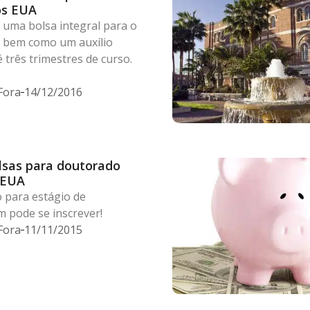
os EUA
 uma bolsa integral para o
 bem como um auxílio
 três trimestres de curso.
Fora
14/12/2016
lsas para doutorado
 EUA
 para estágio de
 pode se inscrever!
Fora
11/11/2015