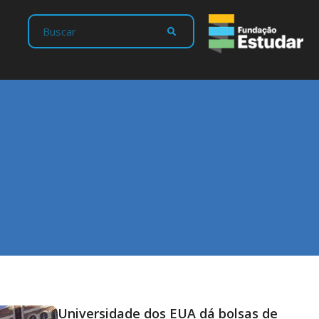
Universidade dos EUA dá bolsas de