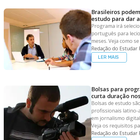
Brasileiros podem
estudo para dar 
Programa irá selecio
português para leci
meses. Veja como se 
Redação do Estudar 
LER MAIS
Bolsas para prog
curta duração no
Bolsas de estudo são
profissionais latino
em jornalismo digital
Veja os requisitos pa
Redação do Estudar 