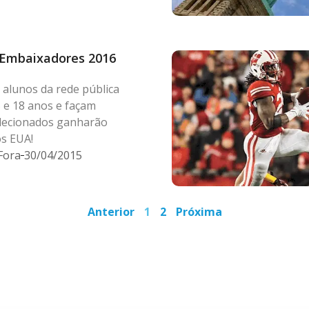
 Embaixadores 2016
 alunos da rede pública
 e 18 anos e façam
Selecionados ganharão
os EUA!
Fora
30/04/2015
Anterior
1
2
Próxima