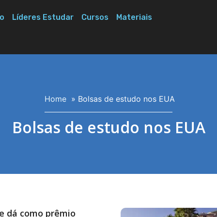
o
Líderes Estudar
Cursos
Materiais
Home
»
Bolsas de estudo nos EUA
Bolsas de estudo nos EUA
e dá como prêmio