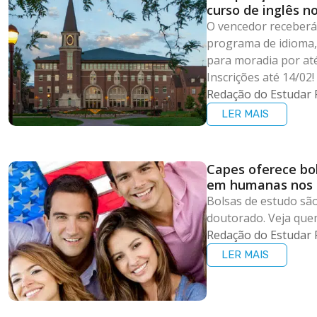
curso de inglês n
O vencedor receberá
programa de idioma,
para moradia por até
Inscrições até 14/02!
Redação do Estudar 
LER MAIS
Capes oferece bo
em humanas nos
Bolsas de estudo são
doutorado. Veja quem
Redação do Estudar 
LER MAIS