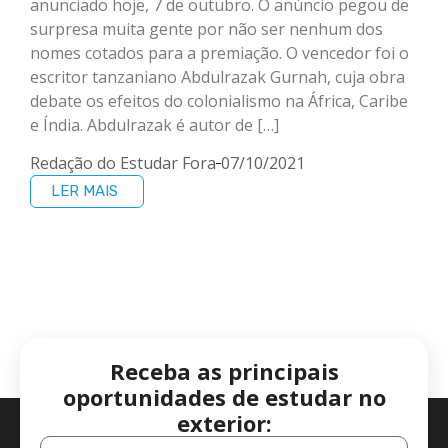
anunciado hoje, 7 de outubro. O anúncio pegou de
surpresa muita gente por não ser nenhum dos
nomes cotados para a premiação. O vencedor foi o
escritor tanzaniano Abdulrazak Gurnah, cuja obra
debate os efeitos do colonialismo na África, Caribe
e Índia. Abdulrazak é autor de […]
Redação do Estudar Fora
07/10/2021
LER MAIS
Receba as principais
oportunidades de estudar no
exterior: