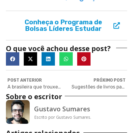
Conheça o Programa de
Bolsas Líderes Estudar
O que você achou desse post?
POST ANTERIOR
PRÓXIMO POST
A brasileira que trouxe conhecimento da Columbia para formar líderes na educação brasileira
Sugestões de livros para ler nas férias, por Barack Obama, Bill Gates e muito mais
Sobre o escritor
Gustavo Sumares
Escrito por Gustavo Sumares.
Artigos relacionados