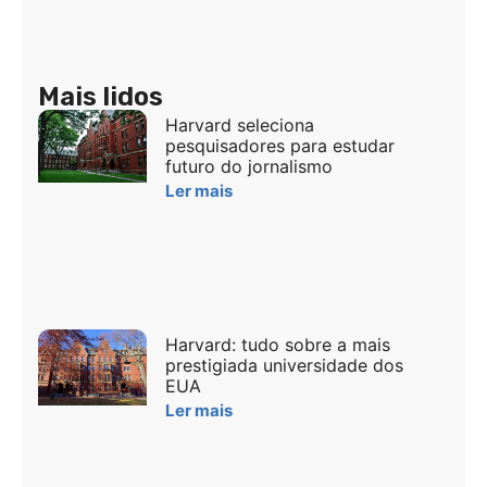
Mais lidos
Harvard seleciona
pesquisadores para estudar
futuro do jornalismo
Ler mais
Harvard: tudo sobre a mais
prestigiada universidade dos
EUA
Ler mais