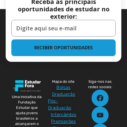
Receba as principais
oportunidades de estudar no
exterior:
RECEBER OPORTUNIDADES
Mapa do site
Siga-nos nas
Bolsas
redes sociais:
Graduação
Uma iniciativa da
Pós-
Fundação
Graduação
Estudar que
ajuda jovens
Intercâmbio
brasileiros a
Premiações
alcançarem o