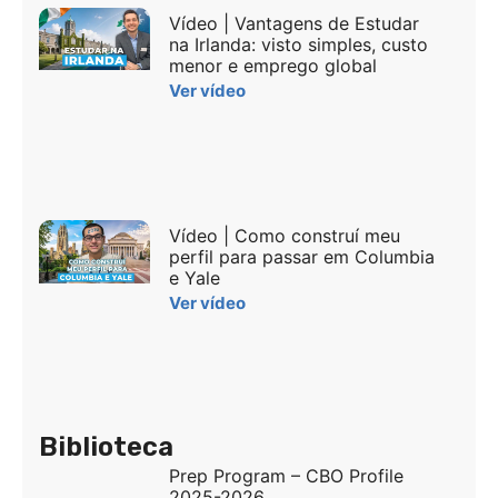
Vídeo | Vantagens de Estudar
na Irlanda: visto simples, custo
menor e emprego global
Ver vídeo
Vídeo | Como construí meu
perfil para passar em Columbia
e Yale
Ver vídeo
Biblioteca
Prep Program – CBO Profile
2025-2026