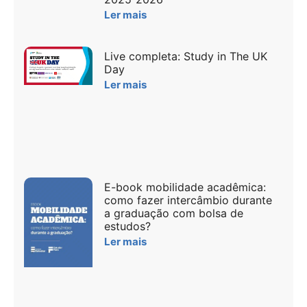
Ler mais
Live completa: Study in The UK
Day
Ler mais
E-book mobilidade acadêmica:
como fazer intercâmbio durante
a graduação com bolsa de
estudos?
Ler mais