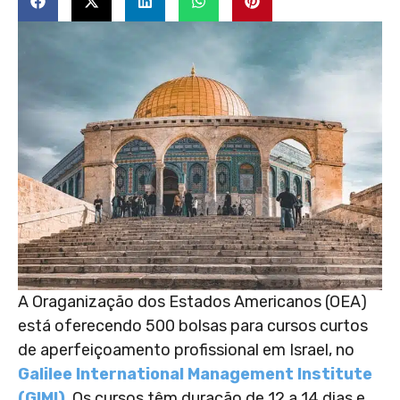
A Oraganização dos Estados Americanos (OEA)
está oferecendo 500 bolsas para cursos curtos
de aperfeiçoamento profissional em Israel, no
Galilee International Management Institute
(GIMI)
. Os cursos têm duração de 12 a 14 dias e