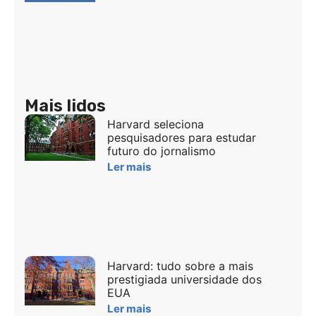
Mais lidos
Harvard seleciona
pesquisadores para estudar
futuro do jornalismo
Ler mais
Harvard: tudo sobre a mais
prestigiada universidade dos
EUA
Ler mais