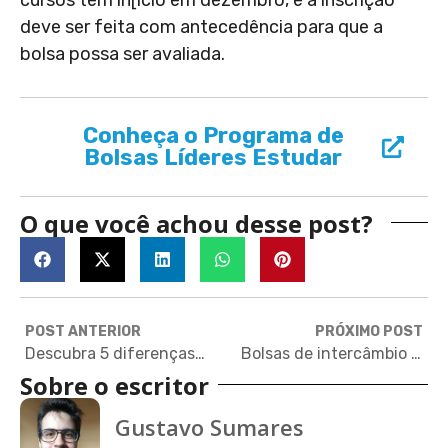
deve ser feita com antecedência para que a
bolsa possa ser avaliada.
Conheça o Programa de
Bolsas Líderes Estudar
O que você achou desse post?
POST ANTERIOR
PRÓXIMO POST
Descubra 5 diferenças entre GMAT e GRE e decida qual é o melhor para você
Bolsas de intercâmbio de 2 meses na Itália para alunos do ensino médio
Sobre o escritor
Gustavo Sumares