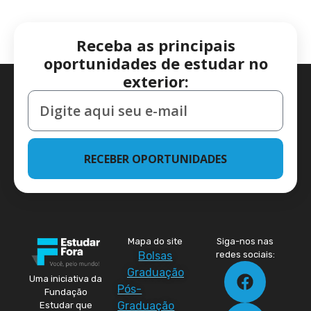
Receba as principais
oportunidades de estudar no
exterior:
RECEBER OPORTUNIDADES
Mapa do site
Siga-nos nas
Bolsas
redes sociais:
Graduação
Uma iniciativa da
Pós-
Fundação
Graduação
Estudar que