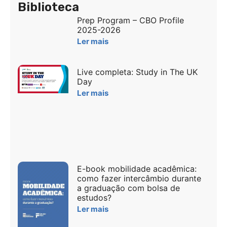
Biblioteca
Prep Program – CBO Profile
2025-2026
Ler mais
Live completa: Study in The UK
Day
Ler mais
E-book mobilidade acadêmica:
como fazer intercâmbio durante
a graduação com bolsa de
estudos?
Ler mais