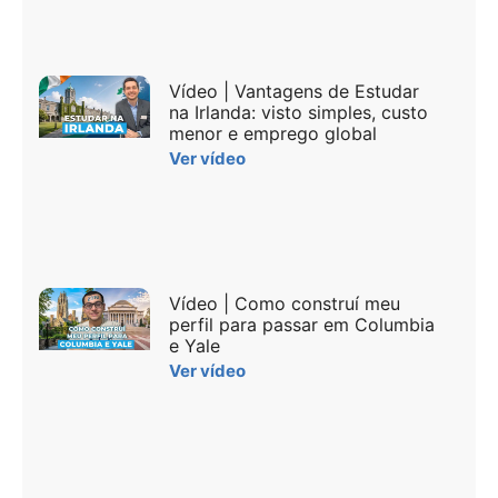
Vídeo | Vantagens de Estudar
na Irlanda: visto simples, custo
menor e emprego global
Ver vídeo
Vídeo | Como construí meu
perfil para passar em Columbia
e Yale
Ver vídeo