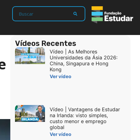
Vídeos Recentes
Vídeo | As Melhores
e
Universidades da Ásia 2026:
China, Singapura e Hong
Kong
Ver vídeo
Vídeo | Vantagens de Estudar
na Irlanda: visto simples,
custo menor e emprego
global
Ver vídeo