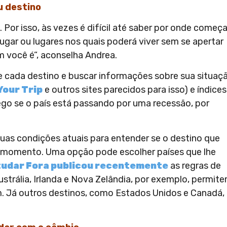
u destino
Por isso, às vezes é difícil até saber por onde começa
ugar ou lugares nos quais poderá viver sem se apertar
 você é”, aconselha Andrea.
de cada destino e buscar informações sobre sua situaç
Your Trip
e outros sites parecidos para isso) e índices
ego se o país está passando por uma recessão, por
suas condições atuais para entender se o destino que
te momento. Uma opção pode escolher países que lhe
tudar Fora
publicou recentemente
as regras de
Austrália, Irlanda e Nova Zelândia, por exemplo, permit
. Já outros destinos, como Estados Unidos e Canadá,