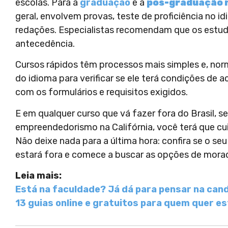
escolas. Para a
graduação
e a
pós-graduação n
geral, envolvem provas, teste de proficiência no i
redações. Especialistas recomendam que os estu
antecedência.
Cursos rápidos têm processos mais simples e, no
do idioma para verificar se ele terá condições de 
com os formulários e requisitos exigidos.
E em qualquer curso que vá fazer fora do Brasil, s
empreendedorismo na Califórnia, você terá que c
Não deixe nada para a última hora: confira se o s
estará fora e comece a buscar as opções de morad
Leia mais:
Está na faculdade? Já dá para pensar na can
13 guias online e gratuitos para quem quer es