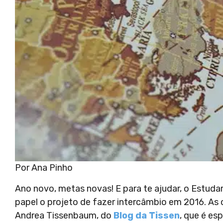
Por Ana Pinho
Ano novo, metas novas! E para te ajudar, o Estuda
papel o projeto de fazer intercâmbio em 2016. As 
Andrea Tissenbaum, do
Blog da Tissen
, que é es