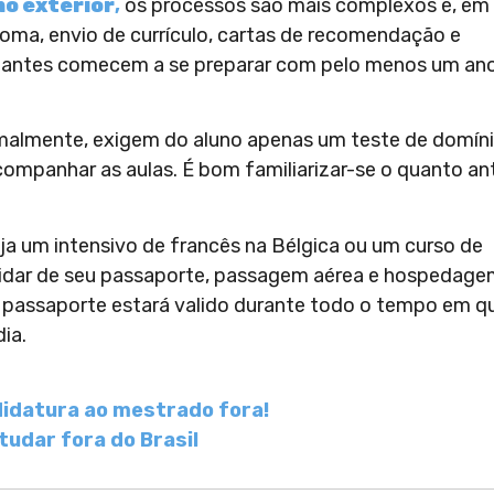
o exterior
,
os processos são mais complexos e, em
dioma, envio de currículo, cartas de recomendação e
dantes comecem a se preparar com pelo menos um an
rmalmente, exigem do aluno apenas um teste de domín
acompanhar as aulas. É bom familiarizar-se o quanto an
eja um intensivo de francês na Bélgica ou um curso de
uidar de seu passaporte, passagem aérea e hospedage
eu passaporte estará valido durante todo o tempo em q
ia.
didatura ao mestrado fora!
tudar fora do Brasil