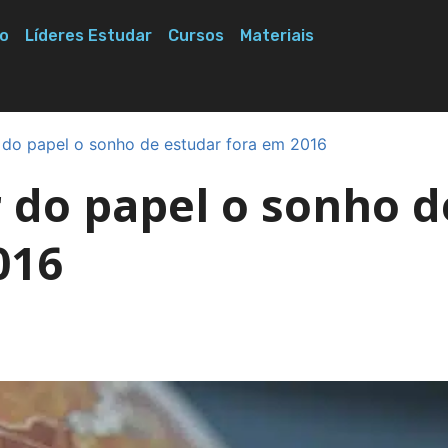
o
Líderes Estudar
Cursos
Materiais
r do papel o sonho de estudar fora em 2016
r do papel o sonho d
016