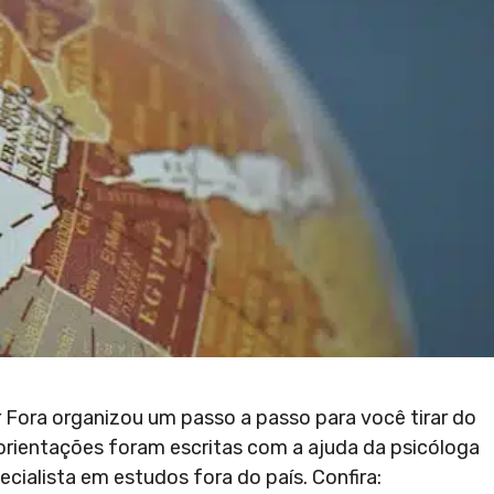
r Fora organizou um passo a passo para você tirar do
orientações foram escritas com a ajuda da psicóloga
pecialista em estudos fora do país. Confira: