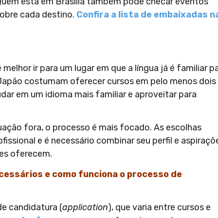
 Quem está em Brasília também pode checar eventos
sobre cada destino.
Confira a lista de embaixadas n
melhor ir para um lugar em que a língua já é familiar p
o Japão costumam oferecer cursos em pelo menos dois
tudar em um idioma mais familiar e aproveitar para
ação fora, o processo é mais focado. As escolhas
fissional e é necessário combinar seu perfil e aspiraçõ
es oferecem.
cessários e como funciona o processo de
de candidatura (
application
), que varia entre cursos e