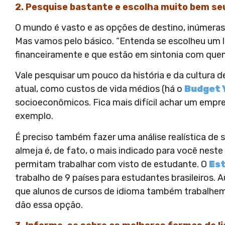
2. Pesquise bastante e escolha muito bem se
O mundo é vasto e as opções de destino, inúmeras. 
Mas vamos pelo básico.
“Entenda se escolheu um l
financeiramente e que estão em sintonia com quem
Vale pesquisar um pouco da história e da cultura 
atual, como custos de vida médios (há o
Budget 
socioeconômicos. Fica mais difícil achar um empr
exemplo.
É preciso também fazer uma análise realística de 
almeja é, de fato, o mais indicado para você nes
permitam trabalhar com visto de estudante. O
Es
trabalho de 9 países para estudantes brasileiros. 
que alunos de cursos de idioma também trabalhem
dão essa opção.