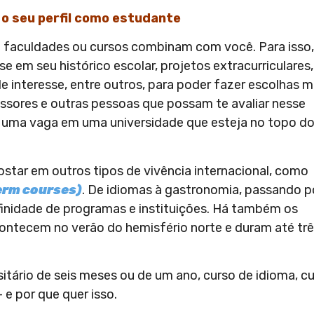
 o seu perfil como estudante
ue faculdades ou cursos combinam com você. Para isso,
 em seu histórico escolar, projetos extracurriculares,
 de interesse, entre outros, para poder fazer escolhas m
ssores e outras pessoas que possam te avaliar nesse
r uma vaga em uma universidade que esteja no topo d
star em outros tipos de vivência internacional, como
erm courses)
. De idiomas à gastronomia, passando p
infinidade de programas e instituições. Há também os
contecem no verão do hemisfério norte e duram até tr
sitário de seis meses ou de um ano, curso de idioma, c
e por que quer isso.