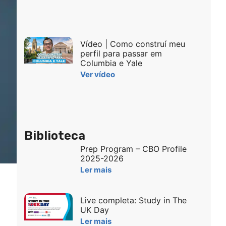
Vídeo | Como construí meu
perfil para passar em
Columbia e Yale
Ver vídeo
Biblioteca
Prep Program – CBO Profile
2025-2026
Ler mais
Live completa: Study in The
UK Day
Ler mais