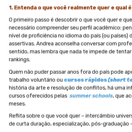
1. Entenda o que você realmente quer e qual é
O primeiro passo é descobrir o que você quer e q
necessário compreender seu perfil acadêmico: pense
nível de proficiência no idioma do país (ou países)
assertivas. Andrea aconselha conversar com profe
sentido, mas lembra que nada te impede de tenta
rankings.
Quem não puder passar anos fora do país pode apo
trabalho voluntário ou
cursos rápidos
(short t
história da arte e resolução de conflitos, há uma 
cursos oferecidos pelas
summer schools
, que a
meses.
Reflita sobre o que você quer – intercâmbio univer
de curta duração, especialização, pós-graduação – 