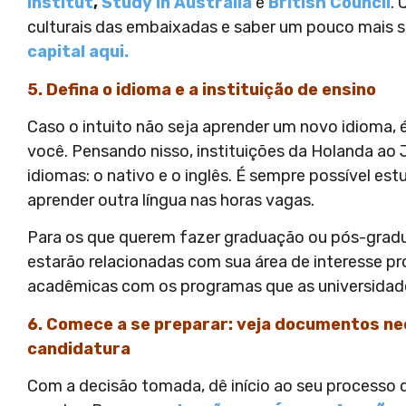
Institut
,
Study in Australia
e
British Council
.
culturais das embaixadas e saber um pouco mais 
capital aqui.
5. Defina o idioma e a instituição de ensino
Caso o intuito não seja aprender um novo idioma, é 
você. Pensando nisso, instituições da Holanda a
idiomas: o nativo e o inglês. É sempre possível es
aprender outra língua nas horas vagas.
Para os que querem fazer graduação ou pós-gradu
estarão relacionadas com sua área de interesse pro
acadêmicas com os programas que as universidad
6. Comece a se preparar: veja documentos ne
candidatura
Com a decisão tomada, dê início ao seu processo 