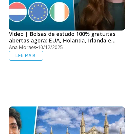
Vídeo | Bolsas de estudo 100% gratuitas
abertas agora: EUA, Holanda, Irlanda e
Erasmus Mundus (Europa)!
Ana Moraes
10/12/2025
LER MAIS