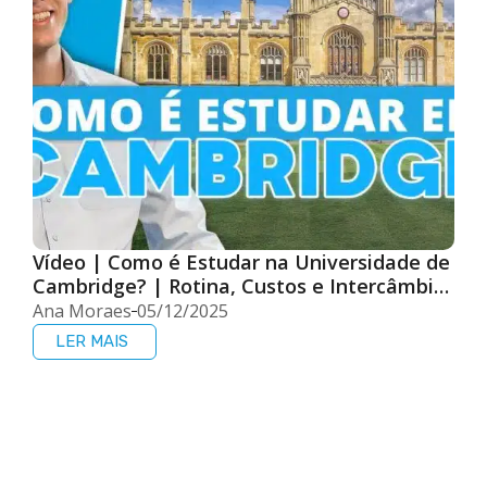
Vídeo | Como é Estudar na Universidade de
Cambridge? | Rotina, Custos e Intercâmbio
na Inglaterra
Ana Moraes
05/12/2025
LER MAIS