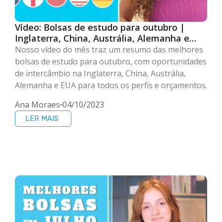
Vídeo: Bolsas de estudo para outubro |
Inglaterra, China, Austrália, Alemanha e
EUA
Nosso vídeo do mês traz um resumo das melhores
bolsas de estudo para outubro, com oportunidades
de intercâmbio na Inglaterra, China, Austrália,
Alemanha e EUA para todos os perfis e orçamentos.
Ana Moraes
04/10/2023
LER MAIS