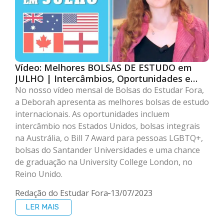
Vídeo: Melhores BOLSAS DE ESTUDO em
JULHO | Intercâmbios, Oportunidades e
Graduação no Exterior!
No nosso vídeo mensal de Bolsas do Estudar Fora,
a Deborah apresenta as melhores bolsas de estudo
internacionais. As oportunidades incluem
intercâmbio nos Estados Unidos, bolsas integrais
na Austrália, o Bill 7 Award para pessoas LGBTQ+,
bolsas do Santander Universidades e uma chance
de graduação na University College London, no
Reino Unido.
Redação do Estudar Fora
13/07/2023
LER MAIS