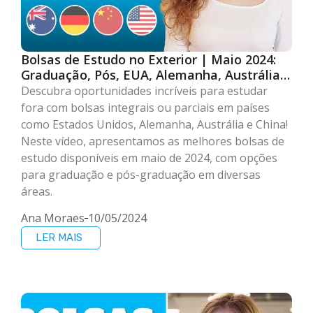
Bolsas de Estudo no Exterior | Maio 2024:
Graduação, Pós, EUA, Alemanha, Austrália,
China e Mais!
Descubra oportunidades incríveis para estudar
fora com bolsas integrais ou parciais em países
como Estados Unidos, Alemanha, Austrália e China!
Neste vídeo, apresentamos as melhores bolsas de
estudo disponíveis em maio de 2024, com opções
para graduação e pós-graduação em diversas
áreas.
Ana Moraes
10/05/2024
LER MAIS