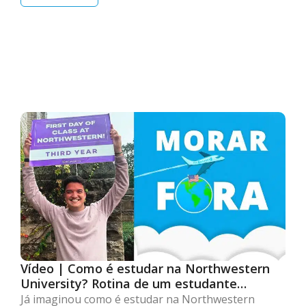
Vídeo | Como é estudar na Northwestern
University? Rotina de um estudante
brasileiro nos Estados Unidos
Já imaginou como é estudar na Northwestern