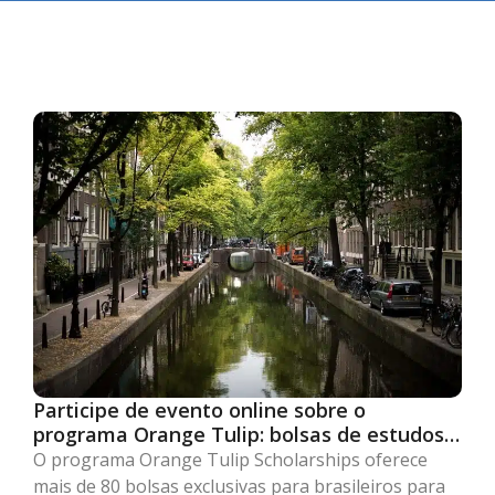
Participe de evento online sobre o
programa Orange Tulip: bolsas de estudos
na Holanda exclusivas para brasileiros
O programa Orange Tulip Scholarships oferece
mais de 80 bolsas exclusivas para brasileiros para