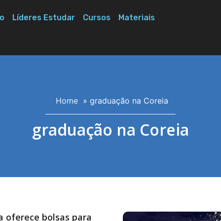
o
Líderes Estudar
Cursos
Materiais
Home
»
graduação na Coreia
graduação na Coreia
a oferece bolsas para