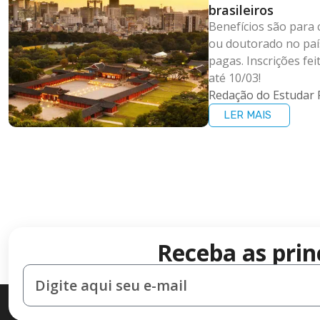
brasileiros
Benefícios são para 
ou doutorado no paí
pagas. Inscrições fe
até 10/03!
Redação do Estudar 
LER MAIS
Receba as prin