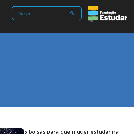
5 bolsas para quem quer estudar na