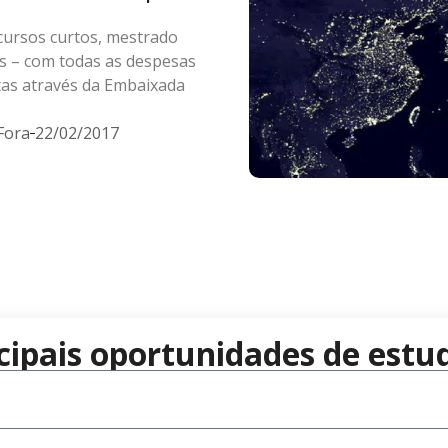
cursos curtos, mestrado
s – com todas as despesas
itas através da Embaixada
Fora
22/02/2017
cipais oportunidades de estud