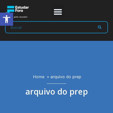
Abrir a barra de ferramentas
Home
»
arquivo do prep
arquivo do prep