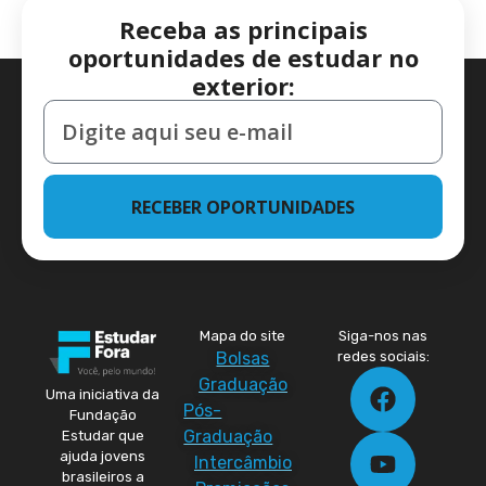
Receba as principais
oportunidades de estudar no
exterior:
RECEBER OPORTUNIDADES
Mapa do site
Siga-nos nas
Bolsas
redes sociais:
Graduação
Uma iniciativa da
Pós-
Fundação
Graduação
Estudar que
ajuda jovens
Intercâmbio
brasileiros a