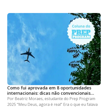
Como fui aprovada em 8 oportunidades
internacionais: dicas não convencionais
para se destacar
Por Beatriz Moraes, estudante do Prep Program
2025 “Meu Deus, agora é real” Era o que eu falava