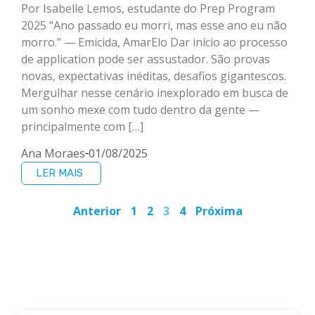
Por Isabelle Lemos, estudante do Prep Program
2025 “Ano passado eu morri, mas esse ano eu não
morro.” — Emicida, AmarElo Dar início ao processo
de application pode ser assustador. São provas
novas, expectativas inéditas, desafios gigantescos.
Mergulhar nesse cenário inexplorado em busca de
um sonho mexe com tudo dentro da gente —
principalmente com […]
Ana Moraes
01/08/2025
LER MAIS
Anterior
1
2
3
4
Próxima