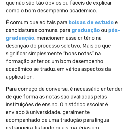
que não são tão óbvios ou fáceis de explicar,
como o bom desempenho acadêmico.
É comum que editais para
bolsas de estudo
e
candidaturas comuns, para
graduação
ou
pós-
graduação
, mencionem esse critério na
descrição do processo seletivo. Mais do que
significar simplesmente “boas notas” na
formação anterior, um bom desempenho
acadêmico se traduz em vários aspectos da
application.
Para começo de conversa, é necessário entender
de que forma as notas são avaliadas pelas
instituições de ensino. O histórico escolar é
enviado à universidade, geralmente
acompanhado de uma tradução para língua
estrangeira, listando quais matérias um