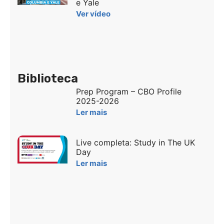
e Yale
Ver vídeo
Biblioteca
Prep Program – CBO Profile
2025-2026
Ler mais
Live completa: Study in The UK
Day
Ler mais