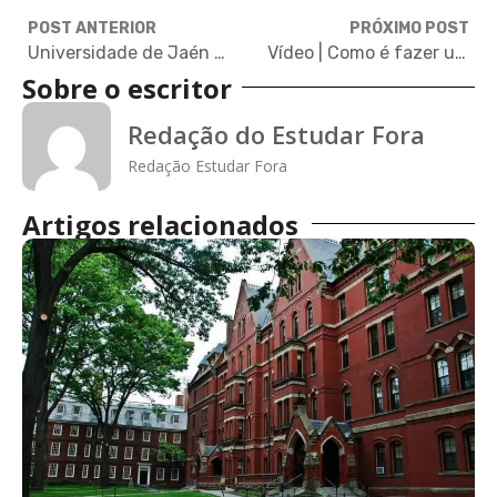
POST ANTERIOR
PRÓXIMO POST
Universidade de Jaén oferece 30 bolsas para mestrado na Espanha
Vídeo | Como é fazer um MPA no exterior? | Políticas públicas nos EUA e na Coreia do Sul
Sobre o escritor
Redação do Estudar Fora
Redação Estudar Fora
Artigos relacionados