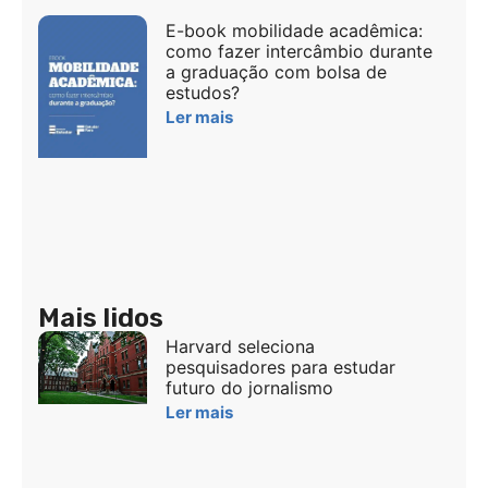
E-book mobilidade acadêmica:
como fazer intercâmbio durante
a graduação com bolsa de
estudos?
Ler mais
Mais lidos
Harvard seleciona
pesquisadores para estudar
futuro do jornalismo
Ler mais